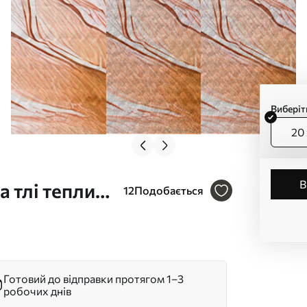
Виберіт
20 
а тлі теплих
12
Подобається
0
Готовий до відправки протягом 1–3
робочих днів