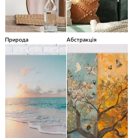
Природа
Абстракція