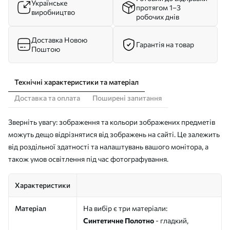
Українське
протягом 1–3
виробництво
робочих днів
Доставка Новою
Гарантія на товар
Поштою
Технічні характеристики та матеріал
Доставка та оплата
Поширені запитання
Зверніть увагу: зображення та кольори зображених предметів
можуть дещо відрізнятися від зображень на сайті. Це залежить
від роздільної здатності та налаштувань вашого монітора, а
також умов освітлення під час фотографування.
Характеристики
Матеріал
На вибір є три матеріали:
Синтетичне Полотно
- гладкий,