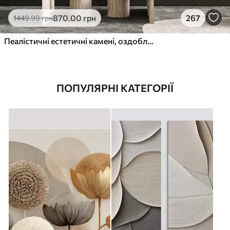
870
.00
грн
267
1449
.99
грн
Пеалістичні естетичні камені, оздоблення будинку, природне освітлення
ПОПУЛЯРНІ КАТЕГОРІЇ