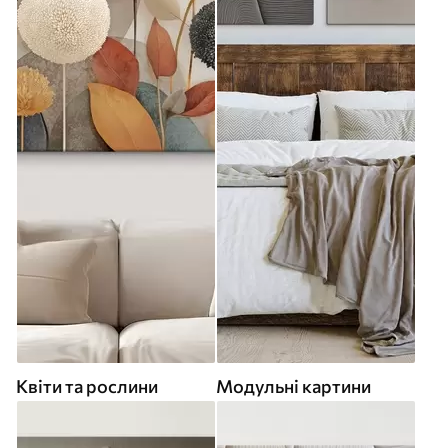
Квіти та рослини
Модульні картини