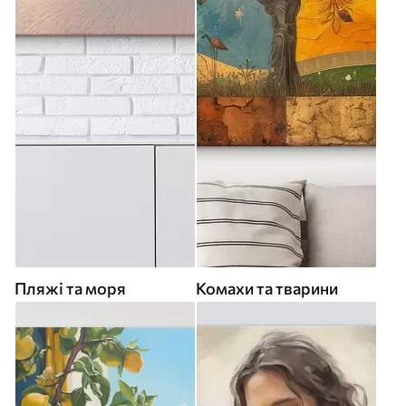
Пляжі та моря
Комахи та тварини