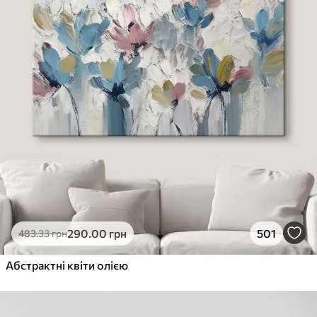
290
.00
грн
501
483
.33
грн
Абстрактні квіти олією