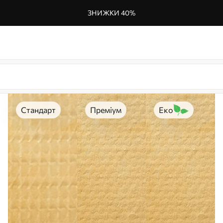
ЗНИЖКИ 40%
Стандарт
Преміум
Еко