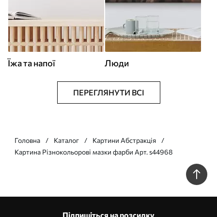
Їжа та напої
Люди
ПЕРЕГЛЯНУТИ ВСІ
Головна
Каталог
Картини Абстракція
Картина Різнокольорові мазки фарби Арт. s44968
Підпишіться на розсилку