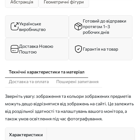
Абстракція
Геометричні фігури
Готовий до відправки
Українське
протягом 1–3
виробництво
робочих днів
Доставка Новою
Гарантія на товар
Поштою
Технічні характеристики та матеріал
Доставка та оплата
Поширені запитання
Зверніть увагу: зображення та кольори зображених предметів
можуть дещо відрізнятися від зображень на сайті. Це залежить
від роздільної здатності та налаштувань вашого монітора, а
також умов освітлення під час фотографування.
Характеристики