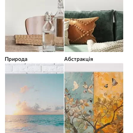
Природа
Абстракція