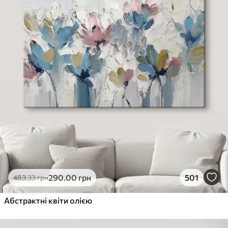
290
.00
грн
501
483
.33
грн
Абстрактні квіти олією