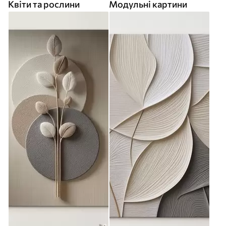
Квіти та рослини
Модульні картини