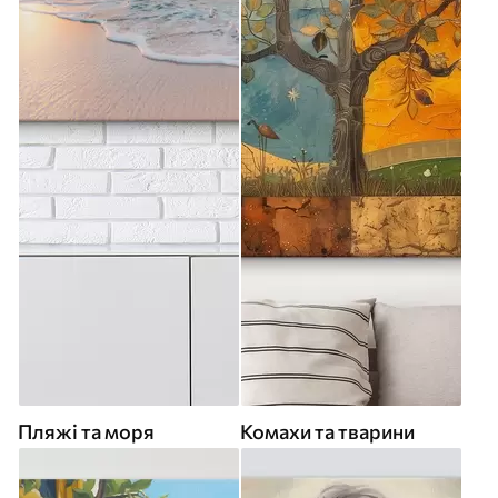
Пляжі та моря
Комахи та тварини