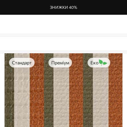
ЗНИЖКИ 40%
Стандарт
Преміум
Еко