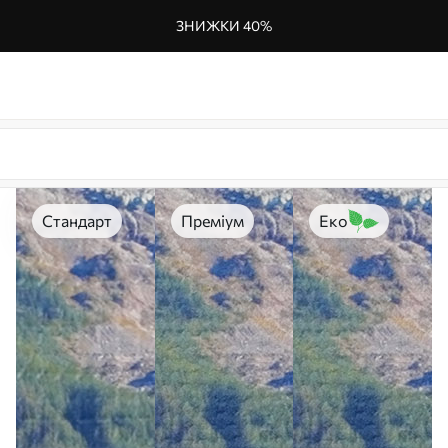
ЗНИЖКИ 40%
Стандарт
Преміум
Еко