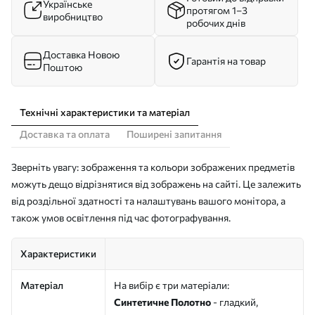
Українське
протягом 1–3
виробництво
робочих днів
Доставка Новою
Гарантія на товар
Поштою
Технічні характеристики та матеріал
Доставка та оплата
Поширені запитання
Зверніть увагу: зображення та кольори зображених предметів
можуть дещо відрізнятися від зображень на сайті. Це залежить
від роздільної здатності та налаштувань вашого монітора, а
також умов освітлення під час фотографування.
Характеристики
Матеріал
На вибір є три матеріали:
Синтетичне Полотно
- гладкий,