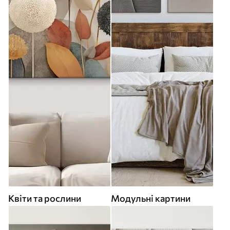
Квіти та рослини
Модульні картини