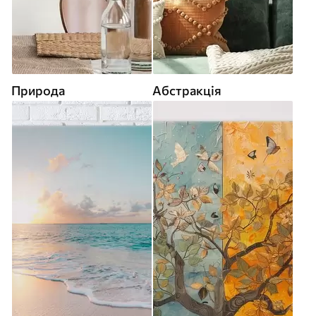
Природа
Абстракція