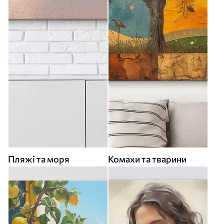
Пляжі та моря
Комахи та тварини