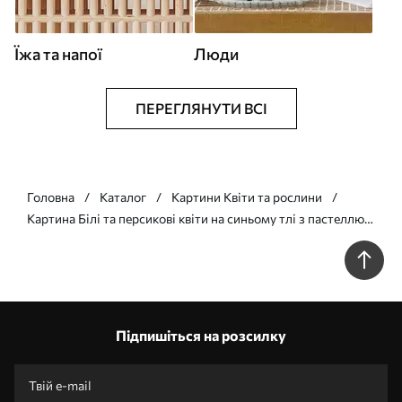
Їжа та напої
Люди
ПЕРЕГЛЯНУТИ ВСІ
Головна
Каталог
Картини Квіти та рослини
Картина Білі та персикові квіти на синьому тлі з пастеллю
Арт. s44879
Підпишіться на розсилку