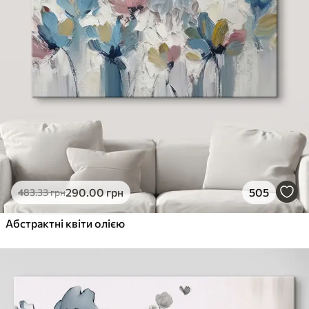
290
.00
грн
505
483
.33
грн
Абстрактні квіти олією