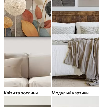
Квіти та рослини
Модульні картини