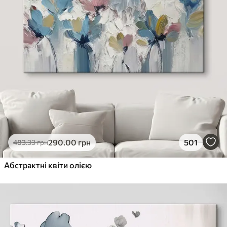
290
.00
грн
501
483
.33
грн
Абстрактні квіти олією