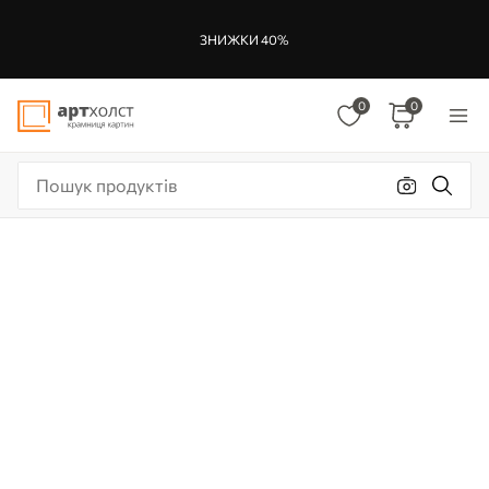
ЗНИЖКИ 40%
0
0