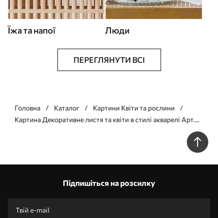
Їжа та напої
Люди
ПЕРЕГЛЯНУТИ ВСІ
Головна
Каталог
Картини Квіти та рослини
Картина Декоративне листя та квіти в стилі акварелі Арт.
s44843
Підпишіться на розсилку