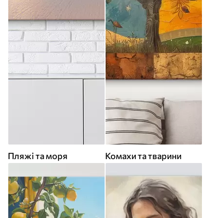
Пляжі та моря
Комахи та тварини