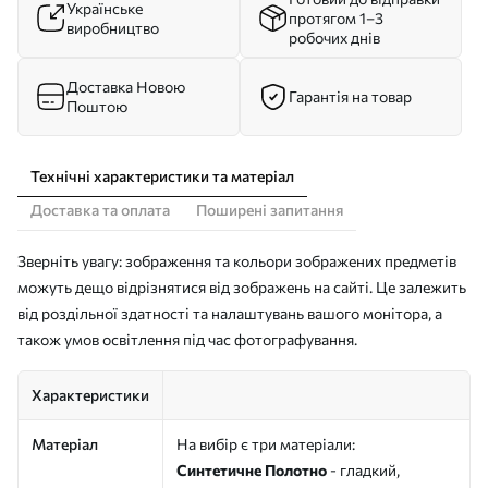
Українське
протягом 1–3
виробництво
робочих днів
Доставка Новою
Гарантія на товар
Поштою
Технічні характеристики та матеріал
Доставка та оплата
Поширені запитання
Зверніть увагу: зображення та кольори зображених предметів
можуть дещо відрізнятися від зображень на сайті. Це залежить
від роздільної здатності та налаштувань вашого монітора, а
також умов освітлення під час фотографування.
Характеристики
Матеріал
На вибір є три матеріали:
Синтетичне Полотно
- гладкий,