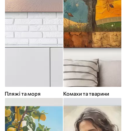
Пляжі та моря
Комахи та тварини