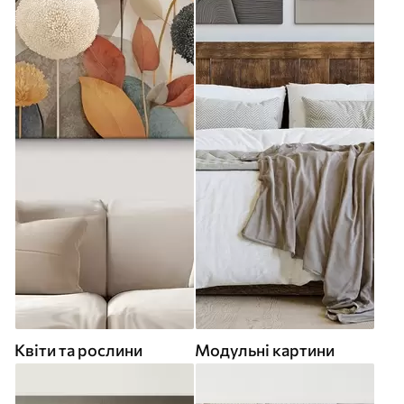
Квіти та рослини
Модульні картини