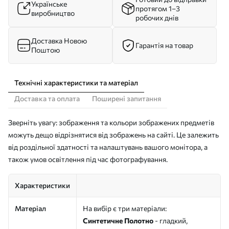
Українське
протягом 1–3
виробництво
робочих днів
Доставка Новою
Гарантія на товар
Поштою
Технічні характеристики та матеріал
Доставка та оплата
Поширені запитання
Зверніть увагу: зображення та кольори зображених предметів
можуть дещо відрізнятися від зображень на сайті. Це залежить
від роздільної здатності та налаштувань вашого монітора, а
також умов освітлення під час фотографування.
Характеристики
Матеріал
На вибір є три матеріали:
Синтетичне Полотно
- гладкий,