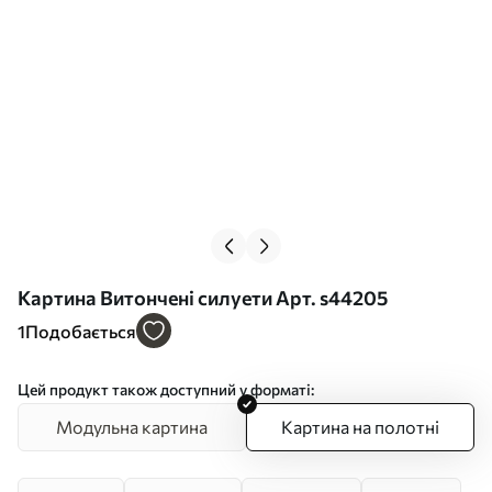
Картина Витончені силуети Арт. s44205
1
Подобається
Цей продукт також доступний у форматі:
Модульна картина
Картина на полотні