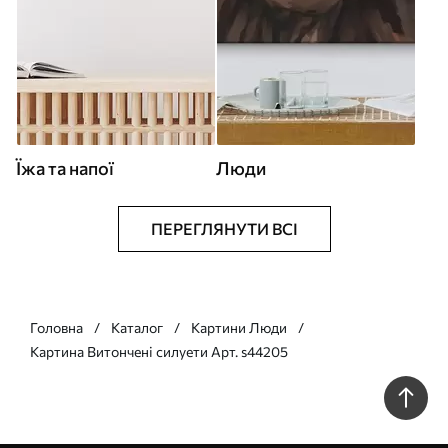
Їжа та напої
Люди
ПЕРЕГЛЯНУТИ ВСІ
Головна
Каталог
Картини Люди
Картина Витончені силуети Арт. s44205