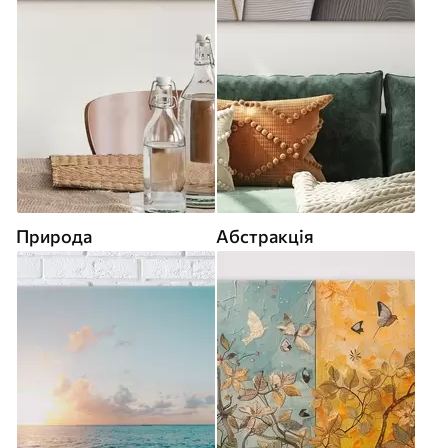
Природа
Абстракція