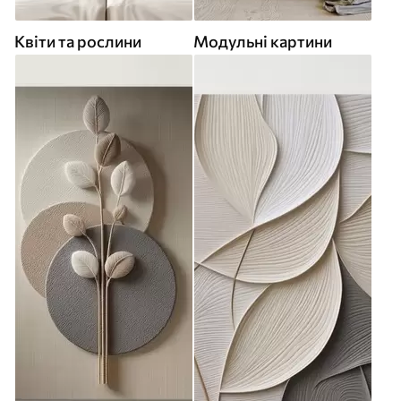
Квіти та рослини
Модульні картини