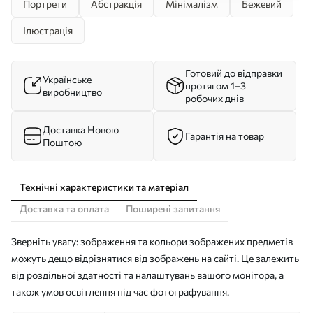
Портрети
Абстракція
Мінімалізм
Бежевий
Ілюстрація
Готовий до відправки
Українське
протягом 1–3
виробництво
робочих днів
Доставка Новою
Гарантія на товар
Поштою
Технічні характеристики та матеріал
Доставка та оплата
Поширені запитання
Зверніть увагу: зображення та кольори зображених предметів
можуть дещо відрізнятися від зображень на сайті. Це залежить
від роздільної здатності та налаштувань вашого монітора, а
також умов освітлення під час фотографування.