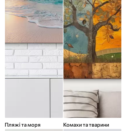
Пляжі та моря
Комахи та тварини