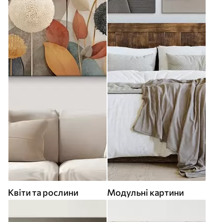
Квіти та рослини
Модульні картини