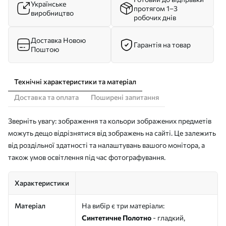
Українське
протягом 1–3
виробництво
робочих днів
Доставка Новою
Гарантія на товар
Поштою
Технічні характеристики та матеріал
Доставка та оплата
Поширені запитання
Зверніть увагу: зображення та кольори зображених предметів
можуть дещо відрізнятися від зображень на сайті. Це залежить
від роздільної здатності та налаштувань вашого монітора, а
також умов освітлення під час фотографування.
Характеристики
Матеріал
На вибір є три матеріали:
Синтетичне Полотно
- гладкий,