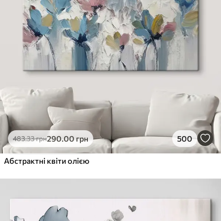
290
.00
грн
500
483
.33
грн
Абстрактні квіти олією