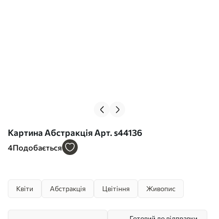
Картина Абстракція Арт. s44136
4
Подобається
Квіти
Абстракція
Цвітіння
Живопис
Готовий до відправки