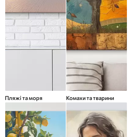
Пляжі та моря
Комахи та тварини