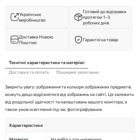
Готовий до відправки
Українське
протягом 1–3
виробництво
робочих днів
Доставка Новою
Гарантія на товар
Поштою
Технічні характеристики та матеріал
Доставка та оплата
Поширені запитання
Зверніть увагу: зображення та кольори зображених предметів
можуть дещо відрізнятися від зображень на сайті. Це залежить
від роздільної здатності та налаштувань вашого монітора, а
також умов освітлення під час фотографування.
Характеристики
Матеріал
На вибір є три матеріали: