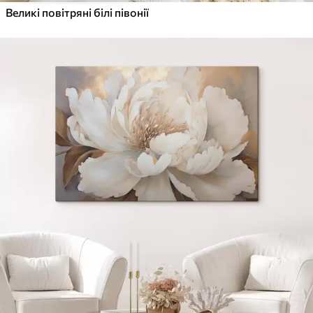
Великі повітряні білі півонії