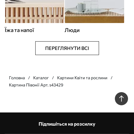
Їжа та напої
Люди
ПЕРЕГЛЯНУТИ ВСІ
Головна
Каталог
Картини Квіти та рослини
Картина Півонії Арт. s43429
Підпишіться на розсилку