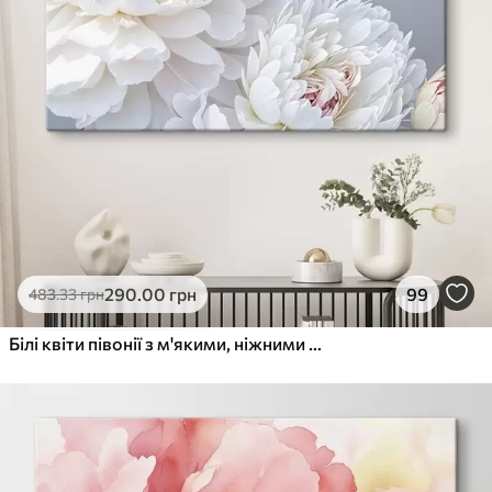
290
.00
грн
99
483
.33
грн
Білі квіти півонії з м'якими, ніжними пелюстками на світло-сірому тлі