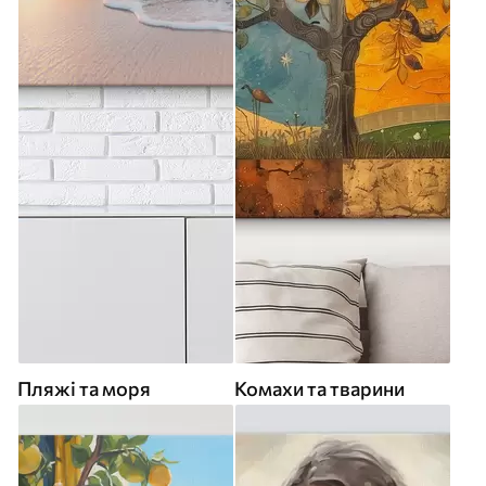
Пляжі та моря
Комахи та тварини