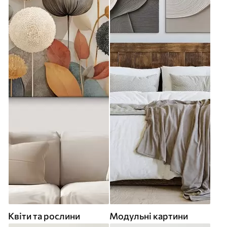
Квіти та рослини
Модульні картини