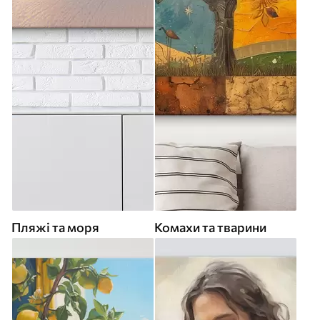
Пляжі та моря
Комахи та тварини