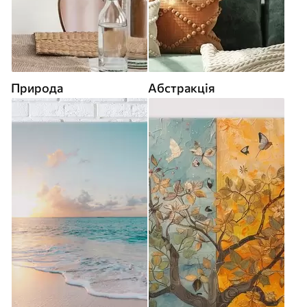
Природа
Абстракція