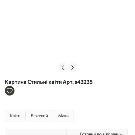
Картина Стильні квіти Арт. s43235
Квіти
Бежевий
Маки
Готовий до відправки