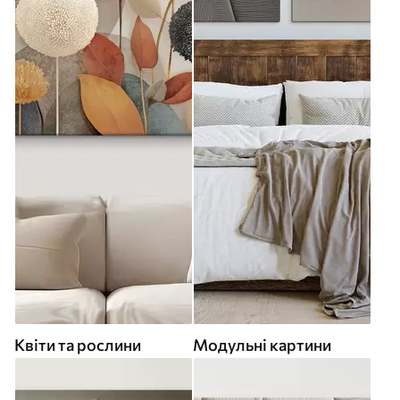
Квіти та рослини
Модульні картини