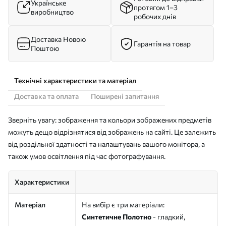
Українське
протягом 1–3
виробництво
робочих днів
Доставка Новою
Гарантія на товар
Поштою
Технічні характеристики та матеріал
Доставка та оплата
Поширені запитання
Зверніть увагу: зображення та кольори зображених предметів
можуть дещо відрізнятися від зображень на сайті. Це залежить
від роздільної здатності та налаштувань вашого монітора, а
також умов освітлення під час фотографування.
Характеристики
Матеріал
На вибір є три матеріали:
Синтетичне Полотно
- гладкий,