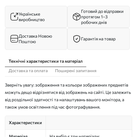
Готовий до відправки
Українське
протягом 1–3
виробництво
робочих днів
Доставка Новою
Гарантія на товар
Поштою
Технічні характеристики та матеріал
Доставка та оплата
Поширені запитання
Зверніть увагу: зображення та кольори зображених предметів
можуть дещо відрізнятися від зображень на сайті. Це залежить
від роздільної здатності та налаштувань вашого монітора, а
також умов освітлення під час фотографування.
Характеристики
Матеріал
На вибір є три матеріали: