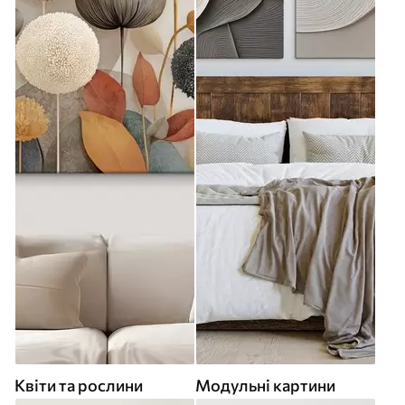
Квіти та рослини
Модульні картини