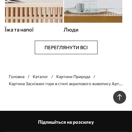
Їжа та напої
Люди
ПЕРЕГЛЯНУТИ ВСІ
Головна
Каталог
Картини Природа
Картина Засніжені гори в стилі акрилового живопису Арт.
s42775
Підпишіться на розсилку