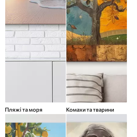
Пляжі та моря
Комахи та тварини