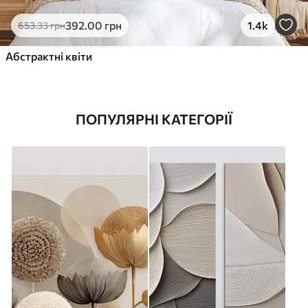
392
.00
грн
1.4k
653
.33
грн
Абстрактні квіти
ПОПУЛЯРНІ КАТЕГОРІЇ