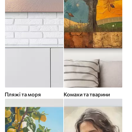
Пляжі та моря
Комахи та тварини