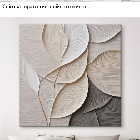
Снігова гора в стилі олійного живопису