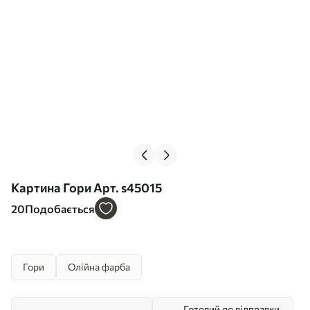
Картина Гори Арт. s45015
20
Подобається
Гори
Олійна фарба
Готовий до відправки