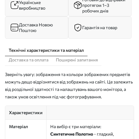
Українське
протягом 1–3
виробництво
робочих днів
Доставка Новою
Гарантія на товар
Поштою
Технічні характеристики та матеріал
Доставка та оплата
Поширені запитання
Зверніть увагу: зображення та кольори зображених предметів
можуть дещо відрізнятися від зображень на сайті. Це залежить
від роздільної здатності та налаштувань вашого монітора, а
також умов освітлення під час фотографування.
Характеристики
Матеріал
На вибір є три матеріали:
Синтетичне Полотно
- гладкий,