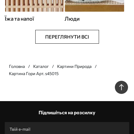
Їжа та напої
Люди
ПЕРЕГЛЯНУТИ ВСІ
Головна
Каталог
Картини Природа
Картина Гори Арт. s45015
Підпишіться на розсилку