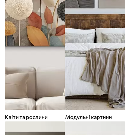
Квіти та рослини
Модульні картини