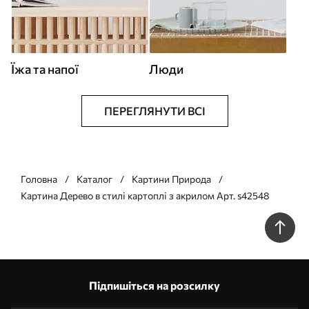
Їжа та напої
Люди
ПЕРЕГЛЯНУТИ ВСІ
Головна
Каталог
Картини Природа
Картина Дерево в стилі картоплі з акрилом Арт. s42548
Підпишіться на розсилку