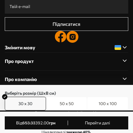
Підписатися
Змінити мову
Про продукт
Про компанію
Виберіть розмір (ШхВ см)
30 x 30
50 x 50
100 x 100
0800357223
Редагування дозволів на файли cookie
© 2011-2026 Art-holst. Усі права захищені. Власник:
від
653
.33
392
.00
грн
Перейти далі
ТОВ “КЛЄВЄР”. Код ЄДРПОУ: 31780602.
Ціна вказана зі
знижкою 40%
.