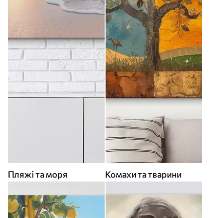
Пляжі та моря
Комахи та тварини