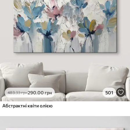
290
.00
грн
501
483
.33
грн
Абстрактні квіти олією