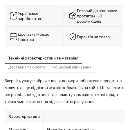
Готовий до відправки
Українське
протягом 1–3
виробництво
робочих днів
Доставка Новою
Гарантія на товар
Поштою
Технічні характеристики та матеріал
Доставка та оплата
Поширені запитання
Зверніть увагу: зображення та кольори зображених предметів
можуть дещо відрізнятися від зображень на сайті. Це залежить
від роздільної здатності та налаштувань вашого монітора, а
також умов освітлення під час фотографування.
Характеристики
Матеріал
На вибір є три матеріали: