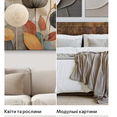
Квіти та рослини
Модульні картини