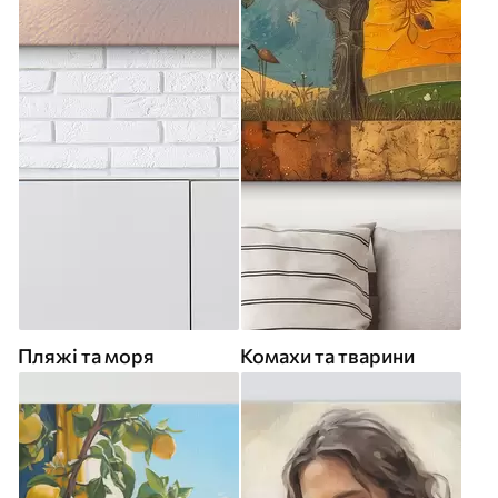
Пляжі та моря
Комахи та тварини