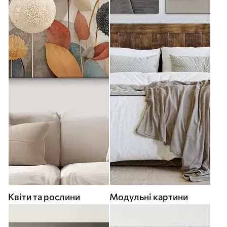
Квіти та рослини
Модульні картини