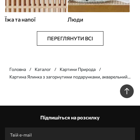
Їжа та напої
Люди
ПЕРЕГЛЯНУТИ ВСІ
Головна
Каталог
Картини Природа
Картина Ялинка з загорнутими подарунками, акварельний
стиль, святковий Арт. s41944
Підпишіться на розсилку