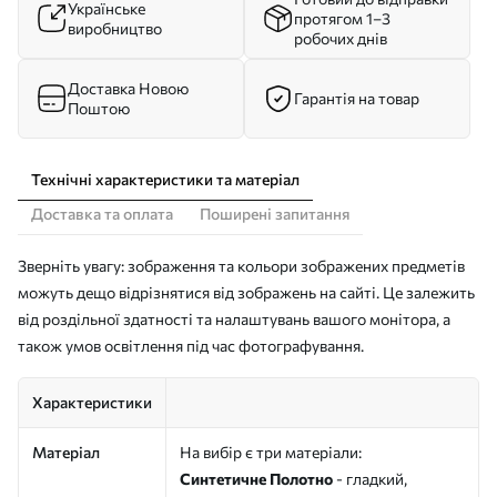
Українське
протягом 1–3
виробництво
робочих днів
Доставка Новою
Гарантія на товар
Поштою
Технічні характеристики та матеріал
Доставка та оплата
Поширені запитання
Зверніть увагу: зображення та кольори зображених предметів
можуть дещо відрізнятися від зображень на сайті. Це залежить
від роздільної здатності та налаштувань вашого монітора, а
також умов освітлення під час фотографування.
Характеристики
Матеріал
На вибір є три матеріали:
Синтетичне Полотно
- гладкий,