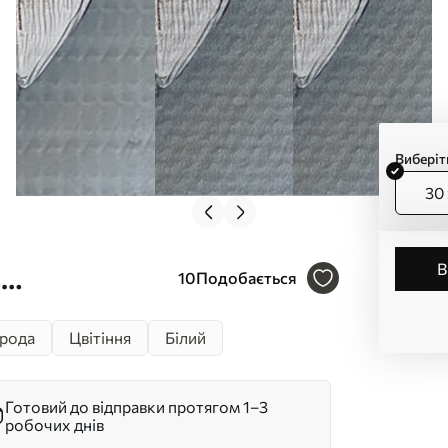
Виберіт
30 
в
10
Подобається
рода
Цвітіння
Білий
Готовий до відправки протягом 1–3
робочих днів