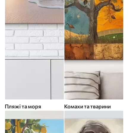
Пляжі та моря
Комахи та тварини