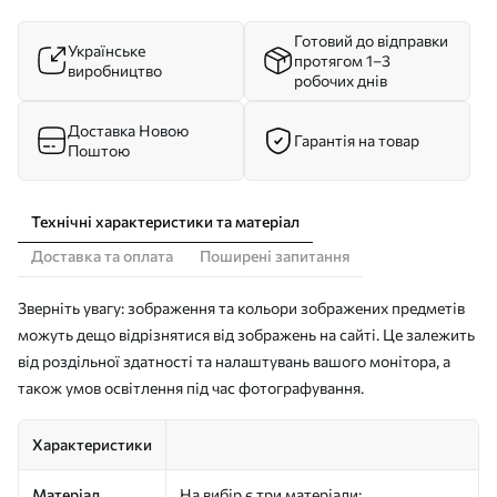
Готовий до відправки
Українське
протягом 1–3
виробництво
робочих днів
Доставка Новою
Гарантія на товар
Поштою
Технічні характеристики та матеріал
Доставка та оплата
Поширені запитання
Зверніть увагу: зображення та кольори зображених предметів
можуть дещо відрізнятися від зображень на сайті. Це залежить
від роздільної здатності та налаштувань вашого монітора, а
також умов освітлення під час фотографування.
Характеристики
Матеріал
На вибір є три матеріали: