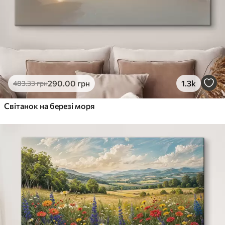
290
.00
грн
1.3k
483
.33
грн
Світанок на березі моря