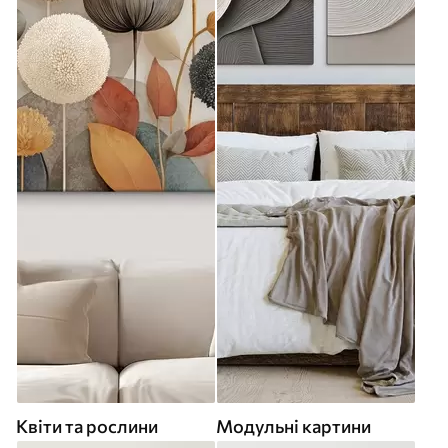
Квіти та рослини
Модульні картини