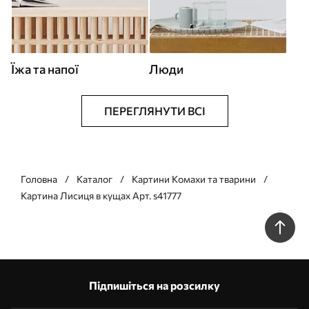
Їжа та напої
Люди
ПЕРЕГЛЯНУТИ ВСІ
Головна
Каталог
Картини Комахи та тварини
Картина Лисиця в кущах Арт. s41777
Підпишіться на розсилку