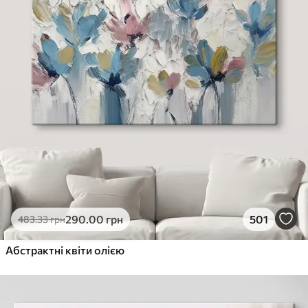
290
.00
грн
501
483
.33
грн
Абстрактні квіти олією