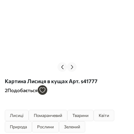
Картина Лисиця в кущах Арт. s41777
2
Подобається
Лисиці
Помаранчевий
Тварини
Квіти
Природа
Рослини
Зелений