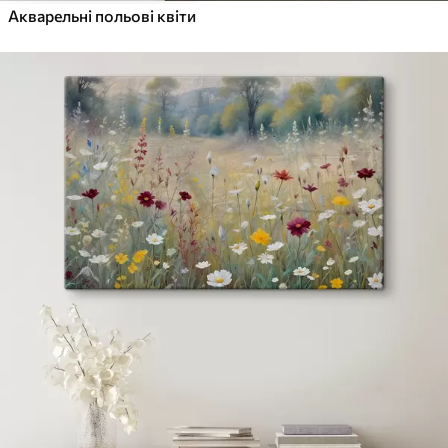
Акварельні польові квіти