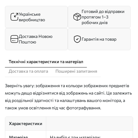
Готовий до відправки
Українське
протягом 1–3
виробництво
робочих днів
Доставка Новою
Гарантія на товар
Поштою
Технічні характеристики та матеріал
Доставка та оплата
Поширені запитання
Зверніть увагу: зображення та кольори зображених предметів
можуть дещо відрізнятися від зображень на сайті. Це залежить
від роздільної здатності та налаштувань вашого монітора, а
також умов освітлення під час фотографування.
Характеристики
Матеріал
На вибір є три матеріали: