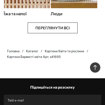
Їжа та напої
Люди
ПЕРЕГЛЯНУТИ ВСІ
Головна
Каталог
Картини Квіти та рослини
Картина Барвисті квіти Арт. s41695
Підпишіться на розсилку