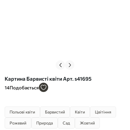
Картина Барвисті квіти Арт. s41695
14
Подобається
Польові квіти
Барвистий
Квіти
Цвітіння
Рожевий
Природа
Сад
Жовтий