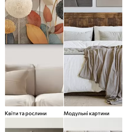
Квіти та рослини
Модульні картини