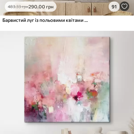
290
.00
грн
91
483
.33
грн
Барвистий луг із польовими квітами з розмитим лісом на задньому плані