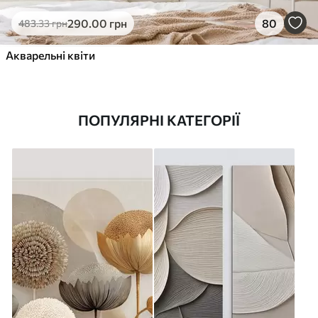
290
.00
грн
80
483
.33
грн
Акварельні квіти
ПОПУЛЯРНІ КАТЕГОРІЇ