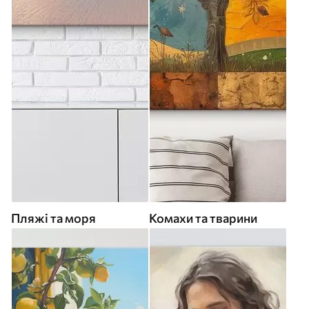
Пляжі та моря
Комахи та тварини