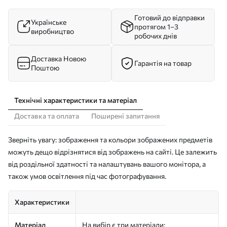
Готовий до відправки
Українське
протягом 1–3
виробництво
робочих днів
Доставка Новою
Гарантія на товар
Поштою
Технічні характеристики та матеріал
Доставка та оплата
Поширені запитання
Зверніть увагу: зображення та кольори зображених предметів
можуть дещо відрізнятися від зображень на сайті. Це залежить
від роздільної здатності та налаштувань вашого монітора, а
також умов освітлення під час фотографування.
Характеристики
Матеріал
На вибір є три матеріали: