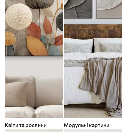
Квіти та рослини
Модульні картини