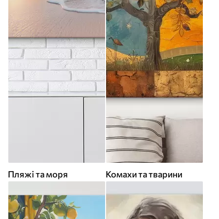
Пляжі та моря
Комахи та тварини