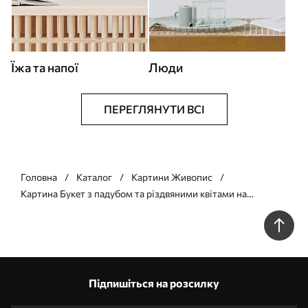
Їжа та напої
Люди
ПЕРЕГЛЯНУТИ ВСІ
Головна
Каталог
Картини Живопис
Картина Букет з падубом та різдвяними квітами на
темному тлі Арт. s41272
Підпишіться на розсилку