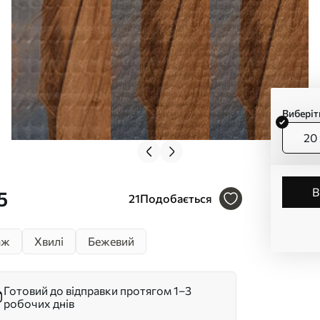
Виберіт
20 
5
21
Подобається
аж
Хвилі
Бежевий
Готовий до відправки протягом 1–3
робочих днів