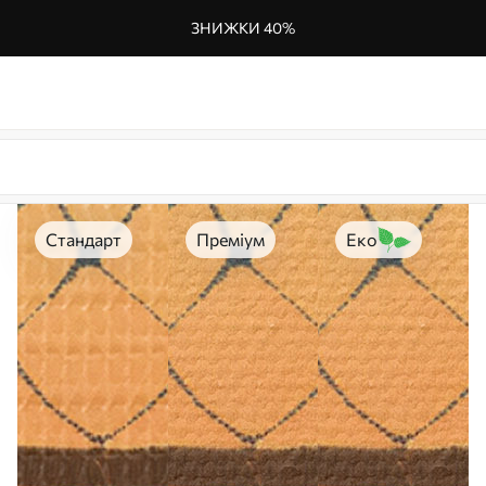
ЗНИЖКИ 40%
Стандарт
Преміум
Еко