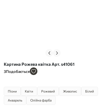
Картина Рожева квітка Арт. s41061
3
Подобається
Піони
Квіти
Рожевий
Живопис
Білий
Акварель
Олійна фарба