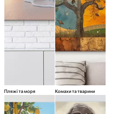
Пляжі та моря
Комахи та тварини