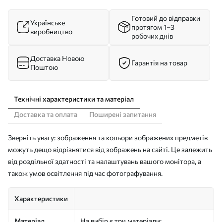
Готовий до відправки
Українське
протягом 1–3
виробництво
робочих днів
Доставка Новою
Гарантія на товар
Поштою
Технічні характеристики та матеріал
Доставка та оплата
Поширені запитання
Зверніть увагу: зображення та кольори зображених предметів
можуть дещо відрізнятися від зображень на сайті. Це залежить
від роздільної здатності та налаштувань вашого монітора, а
також умов освітлення під час фотографування.
Характеристики
Матеріал
На вибір є три матеріали: