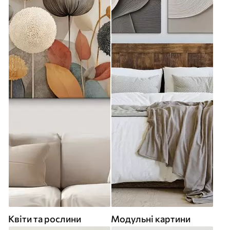
Квіти та рослини
Модульні картини