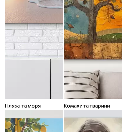
Пляжі та моря
Комахи та тварини