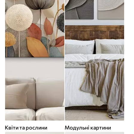
Квіти та рослини
Модульні картини