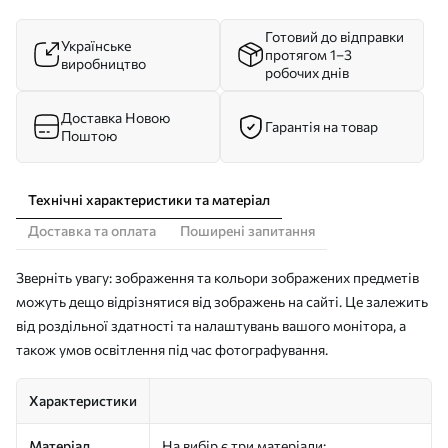
Готовий до відправки
Українське
протягом 1–3
виробництво
робочих днів
Доставка Новою
Гарантія на товар
Поштою
Технічні характеристики та матеріал
Доставка та оплата
Поширені запитання
Зверніть увагу: зображення та кольори зображених предметів
можуть дещо відрізнятися від зображень на сайті. Це залежить
від роздільної здатності та налаштувань вашого монітора, а
також умов освітлення під час фотографування.
Характеристики
Матеріал
На вибір є три матеріали: