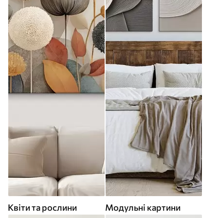
Квіти та рослини
Модульні картини