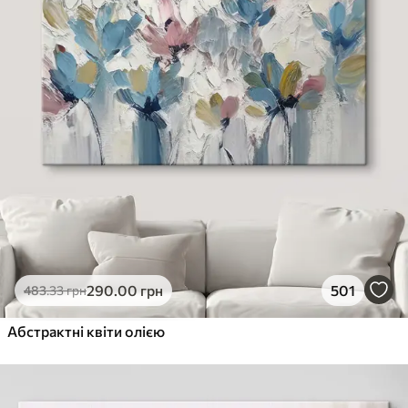
290
.00
грн
501
483
.33
грн
Абстрактні квіти олією