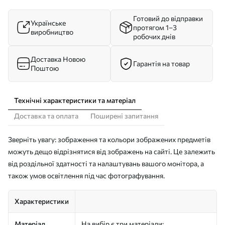
Готовий до відправки
Українське
протягом 1–3
виробництво
робочих днів
Доставка Новою
Гарантія на товар
Поштою
Технічні характеристики та матеріал
Доставка та оплата
Поширені запитання
Зверніть увагу: зображення та кольори зображених предметів
можуть дещо відрізнятися від зображень на сайті. Це залежить
від роздільної здатності та налаштувань вашого монітора, а
також умов освітлення під час фотографування.
Характеристики
Матеріал
На вибір є три матеріали: