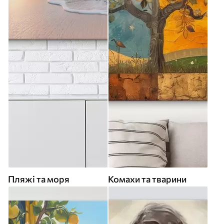
Пляжі та моря
Комахи та тварини