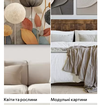
Квіти та рослини
Модульні картини