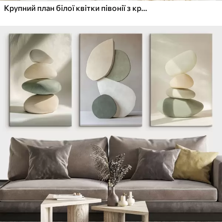
Крупний план білої квітки півонії з крапельками води на пелюстках на розмитому фоні