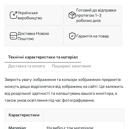
Готовий до відправки
Українське
протягом 1–3
виробництво
робочих днів
Доставка Новою
Гарантія на товар
Поштою
Технічні характеристики та матеріал
Доставка та оплата
Поширені запитання
Зверніть увагу: зображення та кольори зображених предметів
можуть дещо відрізнятися від зображень на сайті. Це залежить
від роздільної здатності та налаштувань вашого монітора, а
також умов освітлення під час фотографування.
Характеристики
Матеріал
На вибір є три матеріали: