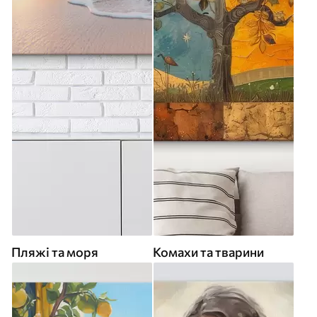
Пляжі та моря
Комахи та тварини