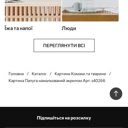
Їжа та напої
Люди
ПЕРЕГЛЯНУТИ ВСІ
Головна
Каталог
Картини Комахи та тварини
Картина Папуга намальований акрилом Арт. s40266
Підпишіться на розсилку