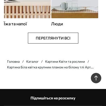
Їжа та напої
Люди
ПЕРЕГЛЯНУТИ ВСІ
Головна
Каталог
Картини Квіти та рослини
Картина Біла квітка крупним планом на білому тлі Арт.
s39857
Підпишіться на розсилку