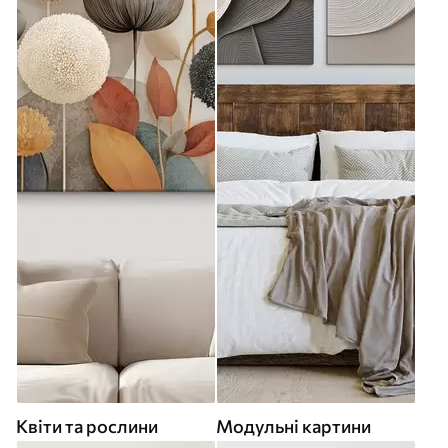
Квіти та рослини
Модульні картини