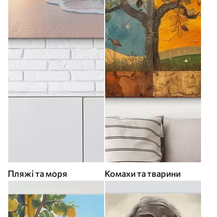
Пляжі та моря
Комахи та тварини