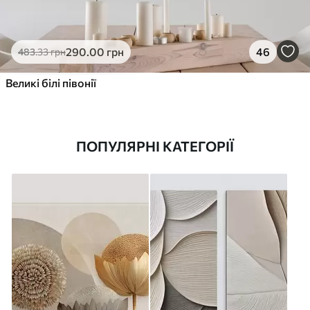
290
.00
грн
46
483
.33
грн
Великі білі півонії
ПОПУЛЯРНІ КАТЕГОРІЇ