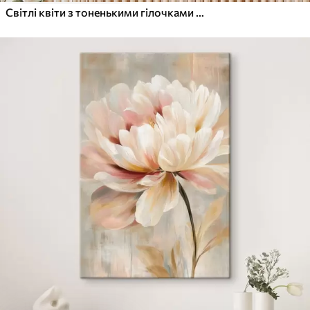
Світлі квіти з тоненькими гілочками на пастельному тлі