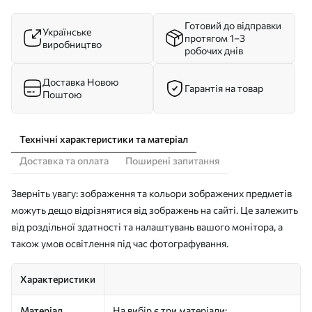
Готовий до відправки
Українське
протягом 1–3
виробництво
робочих днів
Доставка Новою
Гарантія на товар
Поштою
Технічні характеристики та матеріал
Доставка та оплата
Поширені запитання
Зверніть увагу: зображення та кольори зображених предметів
можуть дещо відрізнятися від зображень на сайті. Це залежить
від роздільної здатності та налаштувань вашого монітора, а
також умов освітлення під час фотографування.
Характеристики
Матеріал
На вибір є три матеріали: