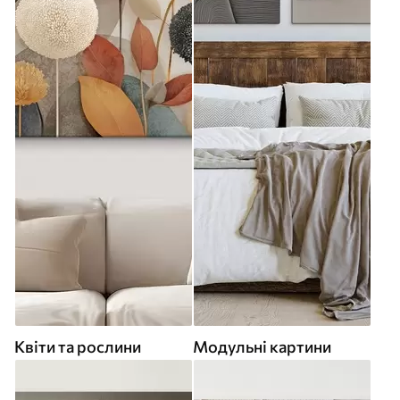
Квіти та рослини
Модульні картини