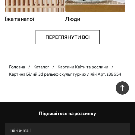
Їжа та напої
Люди
ПЕРЕГЛЯНУТИ ВСІ
Головна
Каталог
Картини Квіти та рослини
Картина Білий 3d рельєф скульптурних лілій Арт. s39654
Підпишіться на розсилку