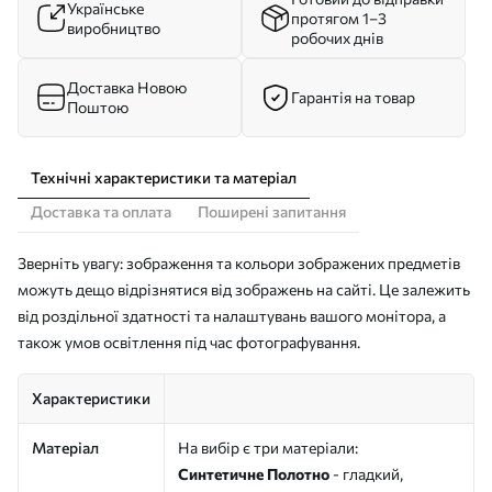
Українське
протягом 1–3
виробництво
робочих днів
Доставка Новою
Гарантія на товар
Поштою
Технічні характеристики та матеріал
Доставка та оплата
Поширені запитання
Зверніть увагу: зображення та кольори зображених предметів
можуть дещо відрізнятися від зображень на сайті. Це залежить
від роздільної здатності та налаштувань вашого монітора, а
також умов освітлення під час фотографування.
Характеристики
Матеріал
На вибір є три матеріали:
Синтетичне Полотно
- гладкий,