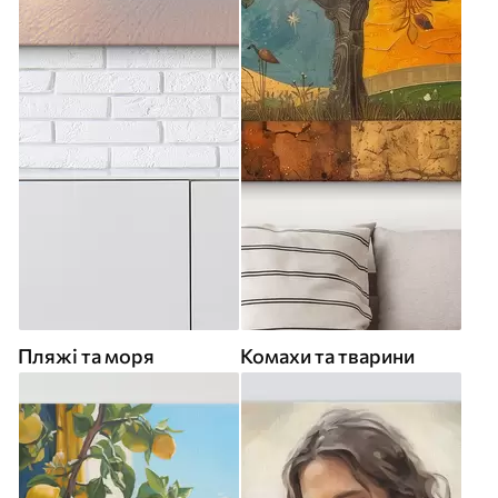
Пляжі та моря
Комахи та тварини