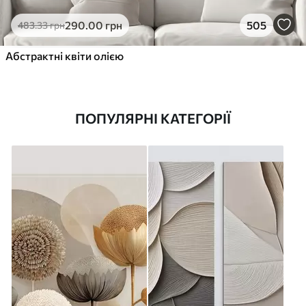
290
.00
грн
505
483
.33
грн
Абстрактні квіти олією
ПОПУЛЯРНІ КАТЕГОРІЇ