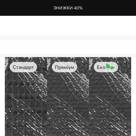
ЗНИЖКИ 40%
Стандарт
Преміум
Еко