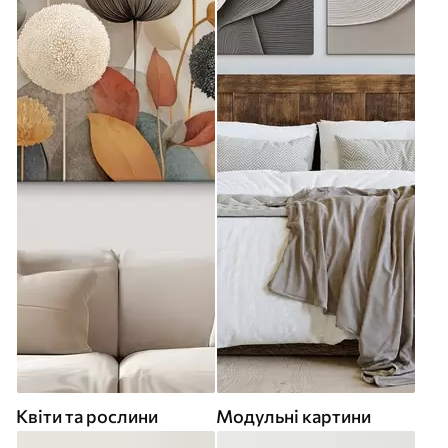
Квіти та рослини
Модульні картини