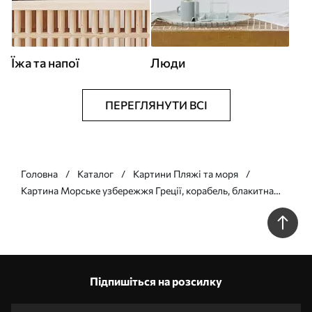
Їжа та напої
Люди
ПЕРЕГЛЯНУТИ ВСІ
Головна
Каталог
Картини Пляжі та моря
Картина Морське узбережжя Греції, корабель, блакитна
вода, олійний живопис, літня природа, скелі, яскраві мазки
Арт. s39425
Підпишіться на розсилку