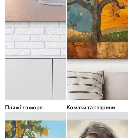
Пляжі та моря
Комахи та тварини