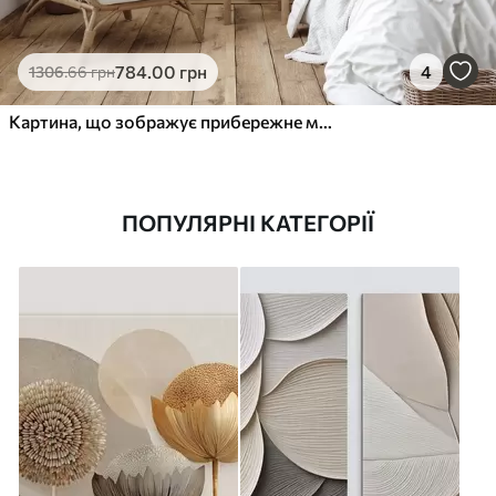
784
.00
грн
4
1306
.66
грн
Картина, що зображує прибережне містечко
ПОПУЛЯРНІ КАТЕГОРІЇ