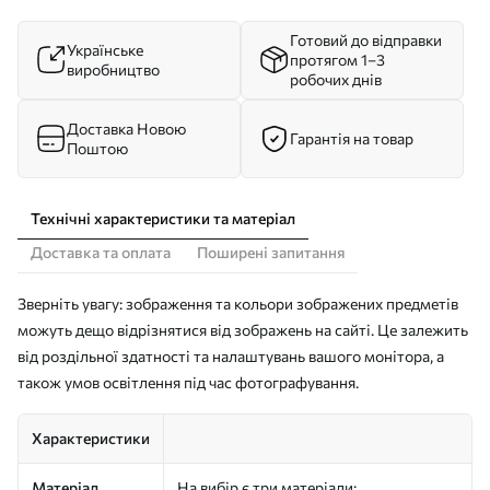
Готовий до відправки
Українське
протягом 1–3
виробництво
робочих днів
Доставка Новою
Гарантія на товар
Поштою
Технічні характеристики та матеріал
Доставка та оплата
Поширені запитання
Зверніть увагу: зображення та кольори зображених предметів
можуть дещо відрізнятися від зображень на сайті. Це залежить
від роздільної здатності та налаштувань вашого монітора, а
також умов освітлення під час фотографування.
Характеристики
Матеріал
На вибір є три матеріали: