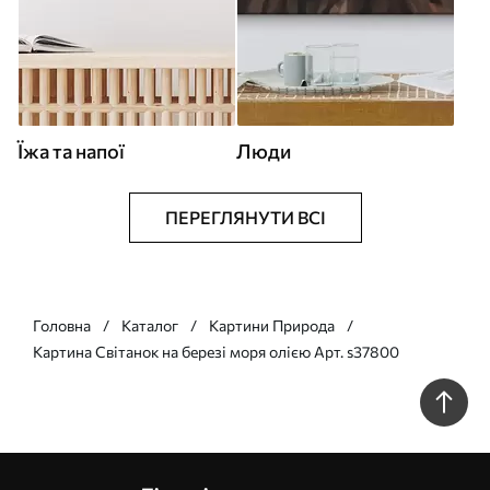
Їжа та напої
Люди
ПЕРЕГЛЯНУТИ ВСІ
Головна
Каталог
Картини Природа
Картина Світанок на березі моря олією Арт. s37800