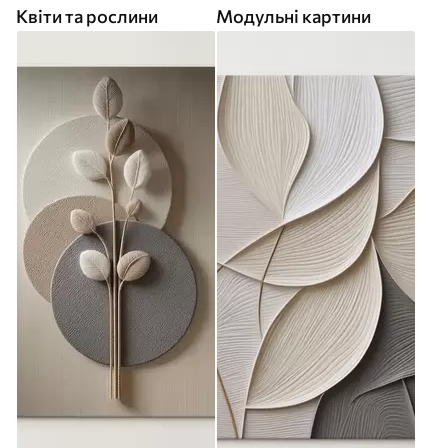
Квіти та рослини
Модульні картини