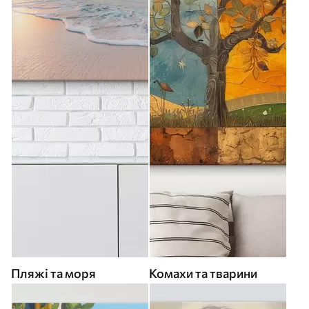
Пляжі та моря
Комахи та тварини