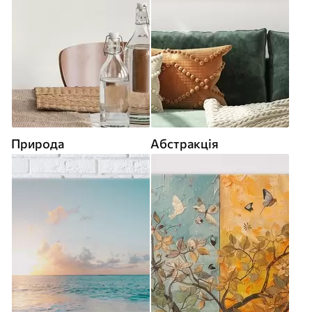
Природа
Абстракція