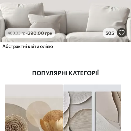
290
.00
грн
505
483
.33
грн
Абстрактні квіти олією
ПОПУЛЯРНІ КАТЕГОРІЇ