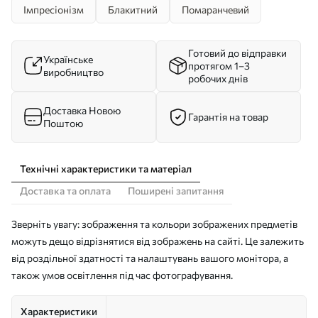
Імпресіонізм
Блакитний
Помаранчевий
Готовий до відправки
Українське
протягом 1–3
виробництво
робочих днів
Доставка Новою
Гарантія на товар
Поштою
Технічні характеристики та матеріал
Доставка та оплата
Поширені запитання
Зверніть увагу: зображення та кольори зображених предметів
можуть дещо відрізнятися від зображень на сайті. Це залежить
від роздільної здатності та налаштувань вашого монітора, а
також умов освітлення під час фотографування.
Характеристики