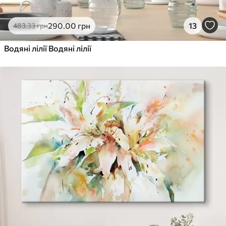
290
.00
грн
13
483
.33
грн
Водяні лілії Водяні лілії