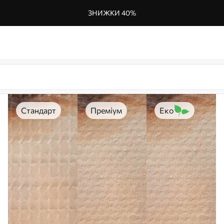
ЗНИЖКИ 40%
Стандарт
Преміум
Еко