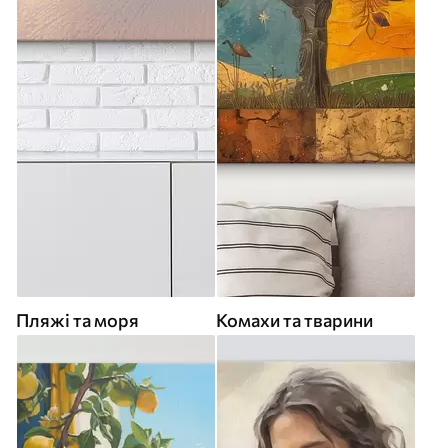
Пляжі та моря
Комахи та тварини