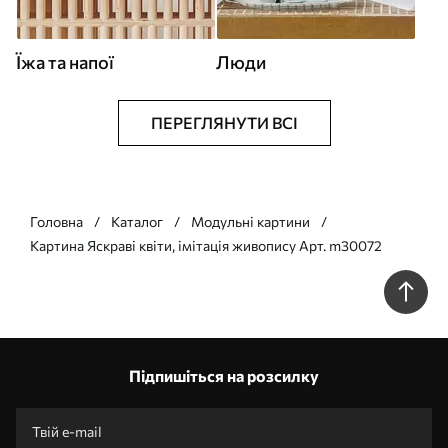
Їжа та напої
Люди
ПЕРЕГЛЯНУТИ ВСІ
Головна
Каталог
Модульні картини
Картина Яскраві квіти, імітація живопису Арт. m30072
Підпишіться на розсилку