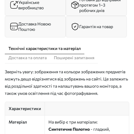
Українське
протягом 1–3
виробництво
робочих днів
Доставка Новою
Гарантія на товар
Поштою
Технічні характеристики та матеріал
Доставка та оплата
Поширені запитання
Зверніть увагу: зображення та кольори зображених предметів
можуть дещо відрізнятися від зображень на сайті. Це залежить
від роздільної здатності та налаштувань вашого монітора, а
також умов освітлення під час фотографування.
Характеристики
Матеріал
На вибір є три матеріали:
Синтетичне Полотно
- гладкий,