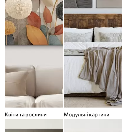
Квіти та рослини
Модульні картини