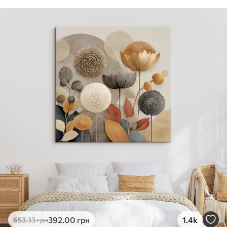
392
.00
грн
1.4k
653
.33
грн