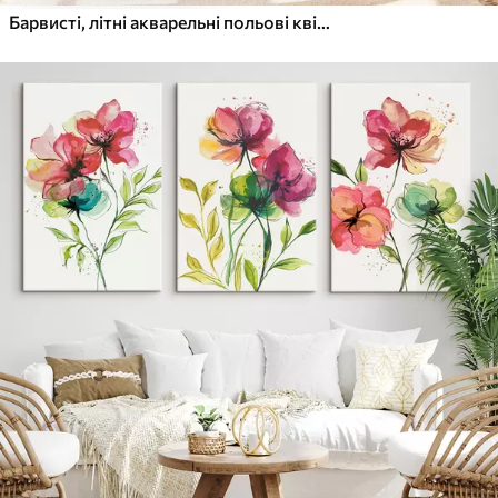
Барвисті, літні акварельні польові квіти