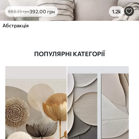
392
.00
грн
1.2k
653
.33
грн
Абстракція
ПОПУЛЯРНІ КАТЕГОРІЇ