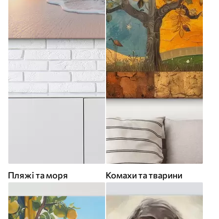
Пляжі та моря
Комахи та тварини