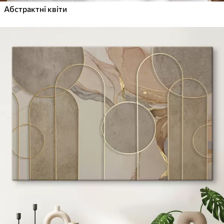
Абстрактні квіти