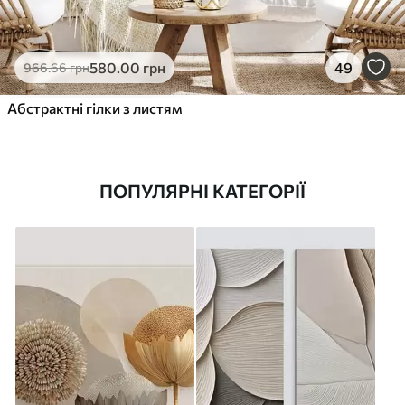
580
.00
грн
49
966
.66
грн
Абстрактні гілки з листям
ПОПУЛЯРНІ КАТЕГОРІЇ