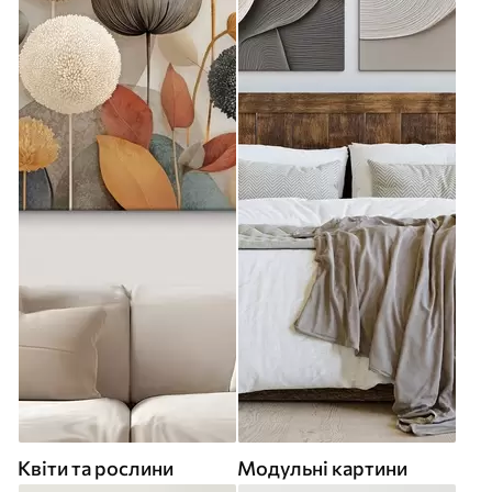
Квіти та рослини
Модульні картини