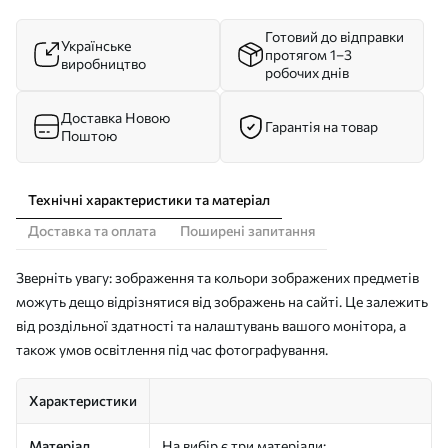
Готовий до відправки
Українське
протягом 1–3
виробництво
робочих днів
Доставка Новою
Гарантія на товар
Поштою
Технічні характеристики та матеріал
Доставка та оплата
Поширені запитання
Зверніть увагу: зображення та кольори зображених предметів
можуть дещо відрізнятися від зображень на сайті. Це залежить
від роздільної здатності та налаштувань вашого монітора, а
також умов освітлення під час фотографування.
Характеристики
Матеріал
На вибір є три матеріали: