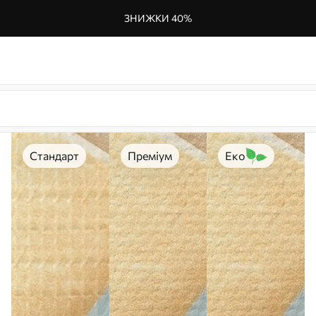
ЗНИЖКИ 40%
Стандарт
Преміум
Еко