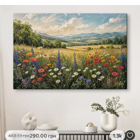
290
.00
грн
1.3k
483
.33
грн