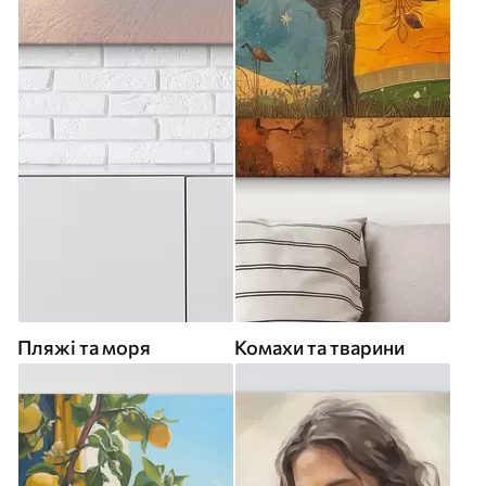
Пляжі та моря
Комахи та тварини