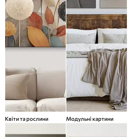
Квіти та рослини
Модульні картини