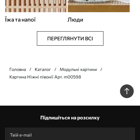
Їжа та напої
Люди
ПЕРЕГЛЯНУТИ ВСІ
Головна
Каталог
Модульні картини
Картина Ніжні півонії Арт. m00598
Підпишіться на розсилку