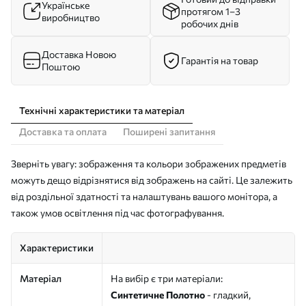
Українське
протягом 1–3
виробництво
робочих днів
Доставка Новою
Гарантія на товар
Поштою
Технічні характеристики та матеріал
Доставка та оплата
Поширені запитання
Зверніть увагу: зображення та кольори зображених предметів
можуть дещо відрізнятися від зображень на сайті. Це залежить
від роздільної здатності та налаштувань вашого монітора, а
також умов освітлення під час фотографування.
Характеристики
Матеріал
На вибір є три матеріали:
Синтетичне Полотно
- гладкий,