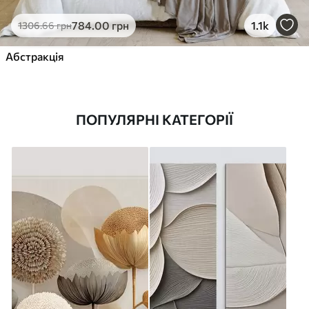
784
.00
грн
1.1k
1306
.66
грн
Абстракція
ПОПУЛЯРНІ КАТЕГОРІЇ