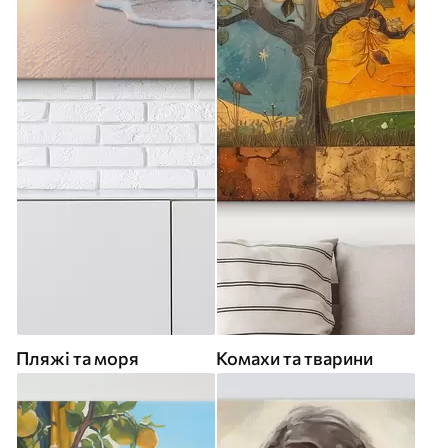
Пляжі та моря
Комахи та тварини