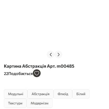
Картина Абстракція Арт. m00485
22
Подобається
Модульні
Абстракція
Флюїд
Білий
Текстури
Модернізм