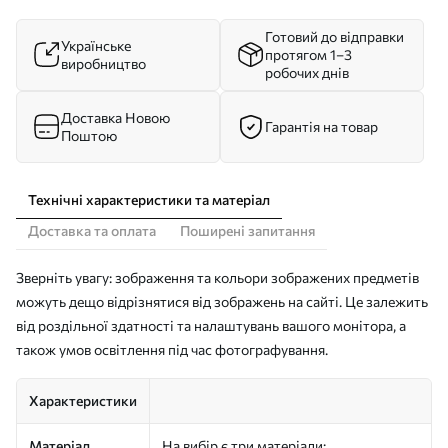
Готовий до відправки
Українське
протягом 1–3
виробництво
робочих днів
Доставка Новою
Гарантія на товар
Поштою
Технічні характеристики та матеріал
Доставка та оплата
Поширені запитання
Зверніть увагу: зображення та кольори зображених предметів
можуть дещо відрізнятися від зображень на сайті. Це залежить
від роздільної здатності та налаштувань вашого монітора, а
також умов освітлення під час фотографування.
Характеристики
Матеріал
На вибір є три матеріали: