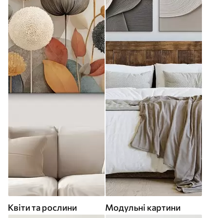
Квіти та рослини
Модульні картини