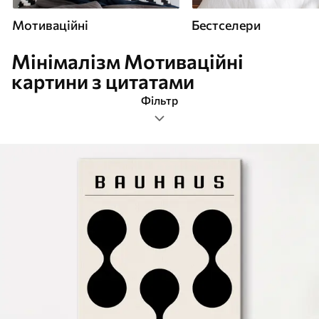
Мотиваційні
Бестселери
Мінімалізм Мотиваційні
картини з цитатами
Фільтр
мінімалізм
Картини Мотиваційні
Найпопулярніші
Очистити фільтр