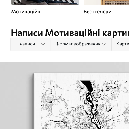
Мотиваційні
Бестселери
Написи Мотиваційні карти
написи
Формат зображення
Карти