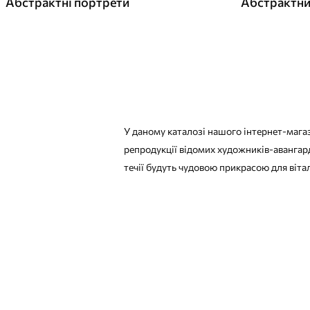
Абстрактні портрети
У даному каталозі нашого інтернет-магаз
репродукції відомих художників-авангард
течії будуть чудовою прикрасою для віта