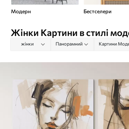
Модерн
Бестселери
Жінки Картини в стилі мод
жінки
Панорамний
Картини Мод