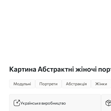
Картина Абстрактні жіночі пор
m00621
Модульні
Портрети
Абстракція
Жінки
Українське виробництво