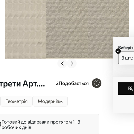
Виберіт
3 шт.
трети Арт.
2
Подобається
ві
Геометрія
Модернізм
Готовий до відправки протягом 1–3
робочих днів