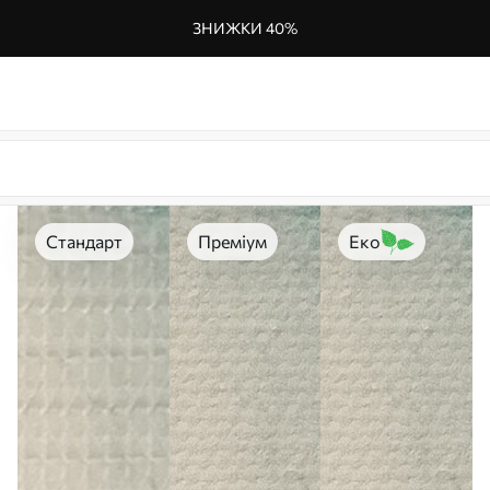
ЗНИЖКИ 40%
Стандарт
Преміум
Еко