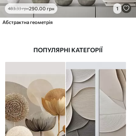
290
.00
грн
1
483
.33
грн
Абстрактна геометрія
ПОПУЛЯРНІ КАТЕГОРІЇ