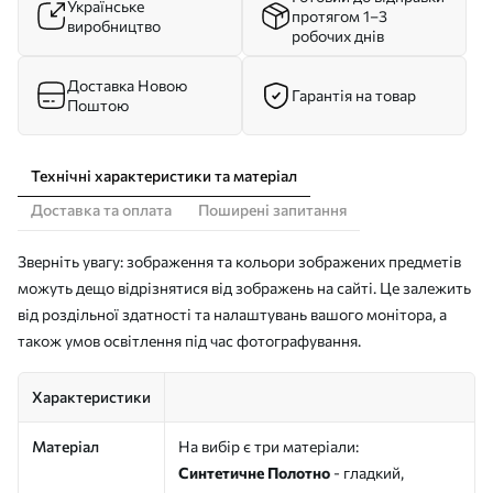
Українське
протягом 1–3
виробництво
робочих днів
Доставка Новою
Гарантія на товар
Поштою
Технічні характеристики та матеріал
Доставка та оплата
Поширені запитання
Зверніть увагу: зображення та кольори зображених предметів
можуть дещо відрізнятися від зображень на сайті. Це залежить
від роздільної здатності та налаштувань вашого монітора, а
також умов освітлення під час фотографування.
Характеристики
Матеріал
На вибір є три матеріали:
Синтетичне Полотно
- гладкий,