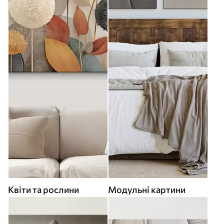
Квіти та рослини
Модульні картини