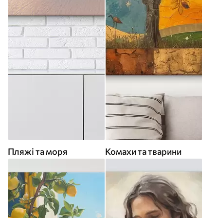
Пляжі та моря
Комахи та тварини