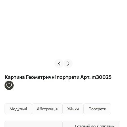
Картина Геометричні портрети Арт. m30025
Модульні
Абстракція
Жінки
Портрети
Готовий до відправки