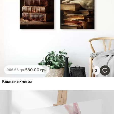
580
.00
грн
966
.66
грн
2
Кішка на книгах