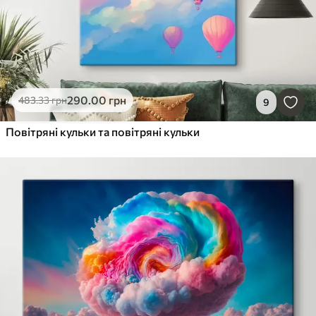
290
.00
грн
483
.33
грн
9
Повітряні кульки та повітряні кульки