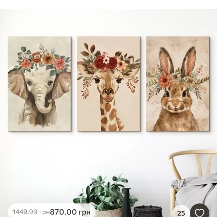
870
.00
грн
1449
.99
грн
25