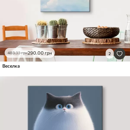
290
.00
грн
483
.33
грн
2
Веселка