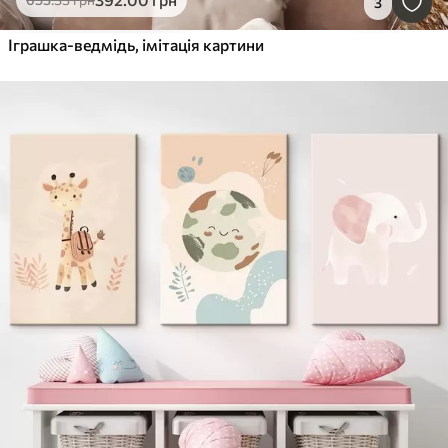
3
Іграшка-ведмідь, імітація картини