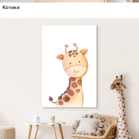
Котики