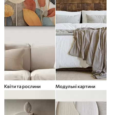
Квіти та рослини
Модульні картини