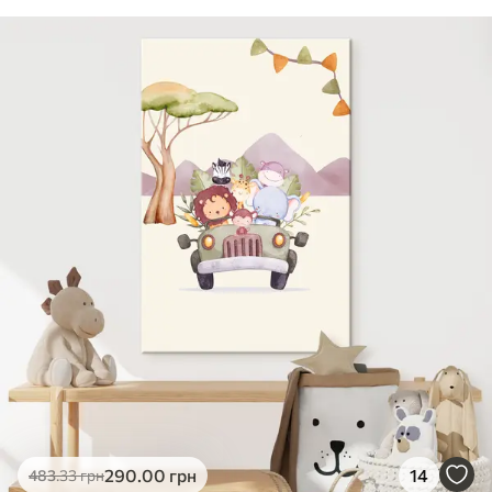
290
.00
грн
14
483
.33
грн