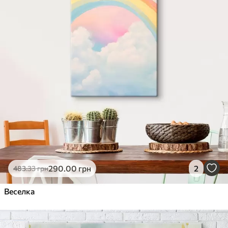
290
.00
грн
2
483
.33
грн
Веселка