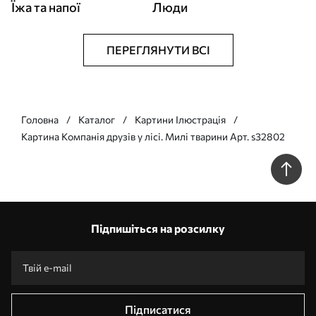
Їжа та напої
Люди
ПЕРЕГЛЯНУТИ ВСІ
Головна
Каталог
Картини Ілюстрація
Картина Компанія друзів у лісі. Милі тварини Арт. s32802
Підпишіться на розсилку
Підписатися