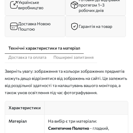
Українське
протягом 1–3
виробництво
робочих днів
Доставка Новою
Гарантія на товар
Поштою
Технічні характеристики та матеріал
Доставка та оплата
Поширені запитання
Зверніть увагу: зображення та кольори зображених предметів
можуть дещо відрізнятися від зображень на сайті. Це залежить
від роздільної здатності та налаштувань вашого монітора, а
також умов освітлення під час фотографування.
Характеристики
Матеріал
На вибір є три матеріали:
Синтетичне Полотно
- гладкий,