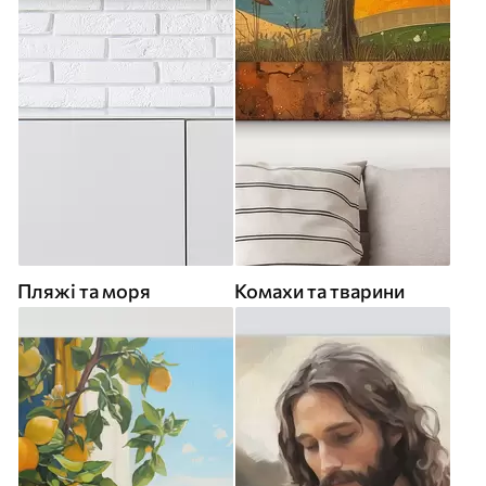
Пляжі та моря
Комахи та тварини