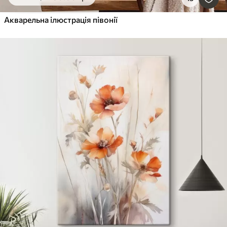
Акварельна ілюстрація півонії