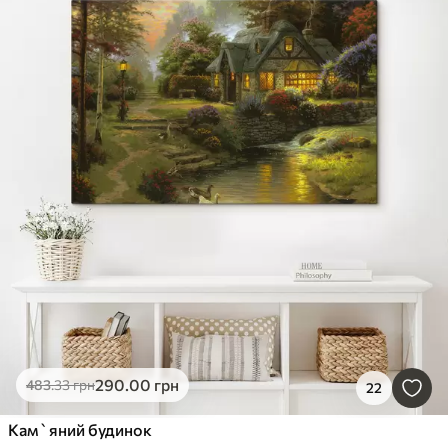
290
.00
грн
483
.33
грн
22
Кам`яний будинок