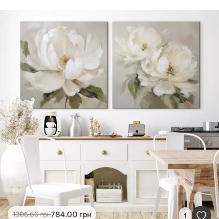
784
.00
грн
1306
.66
грн
1