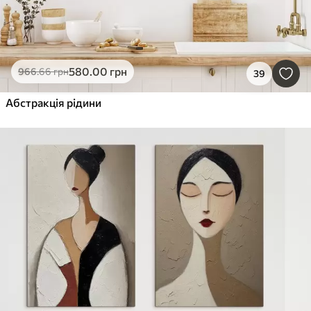
580
.00
грн
966
.66
грн
39
Абстракція рідини