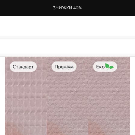
ЗНИЖКИ 40%
Стандарт
Преміум
Еко