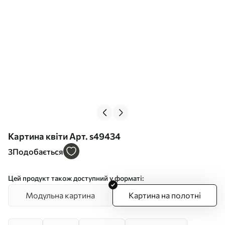
Картина квіти Арт. s49434
3
Подобається
Цей продукт також доступний у форматі:
Модульна картина
Картина на полотні