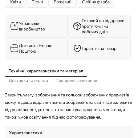
Квіти
Піони
Рожевий
Олійна фарба
Готовий до відправки
Українське
протягом 1–3
виробництво
робочих днів
Доставка Новою
Гарантія на товар
Поштою
Технічні характеристики та матеріал
Доставка та оплата
Поширені запитання
Зверніть увагу: зображення та кольори зображених предметів
можуть дещо відрізнятися від зображень на сайті. Це залежить
від роздільної здатності та налаштувань вашого монітора, а
також умов освітлення під час фотографування.
Характеристики