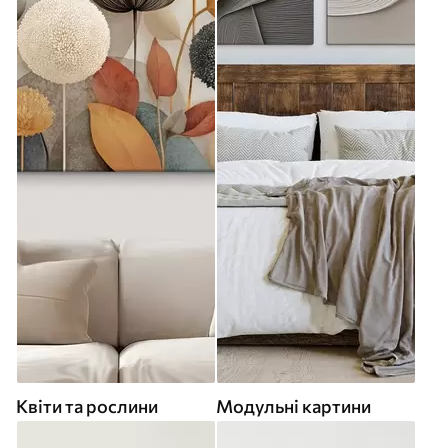
Квіти та рослини
Модульні картини