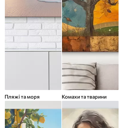
Пляжі та моря
Комахи та тварини