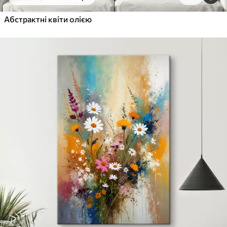
Абстрактні квіти олією