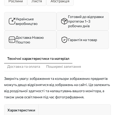
Рослини
Листя
Абстракція
Готовий до відправки
Українське
протягом 1–3
виробництво
робочих днів
Доставка Новою
Гарантія на товар
Поштою
Технічні характеристики та матеріал
Доставка та оплата
Поширені запитання
Зверніть увагу: зображення та кольори зображених предметів
можуть дещо відрізнятися від зображень на сайті. Це залежить
від роздільної здатності та налаштувань вашого монітора, а
також умов освітлення під час фотографування.
Характеристики