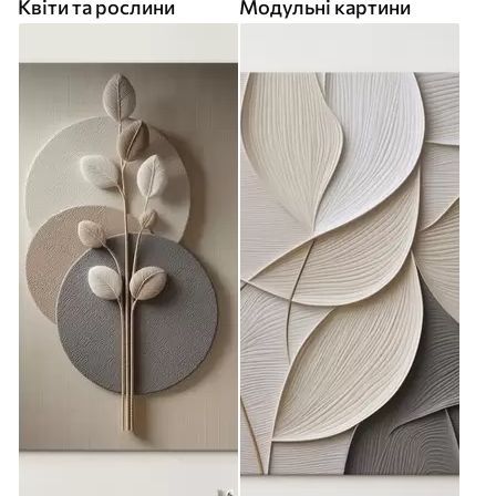
Квіти та рослини
Модульні картини