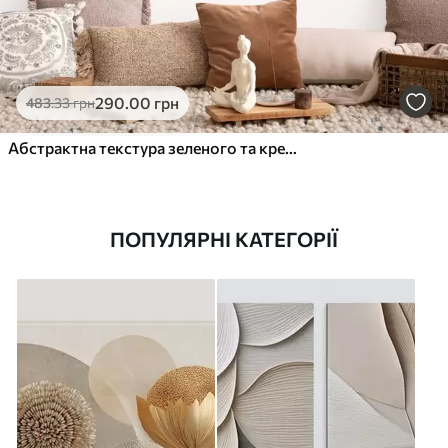
290
.00
грн
483
.33
грн
Абстрактна текстура зеленого та кремового кольорів
ПОПУЛЯРНІ КАТЕГОРІЇ