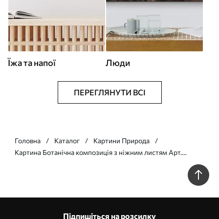
Їжа та напої
Люди
ПЕРЕГЛЯНУТИ ВСІ
Головна
Каталог
Картини Природа
Картина Ботанічна композиція з ніжним листям Арт.
s49349
Підпишіться на розсилку