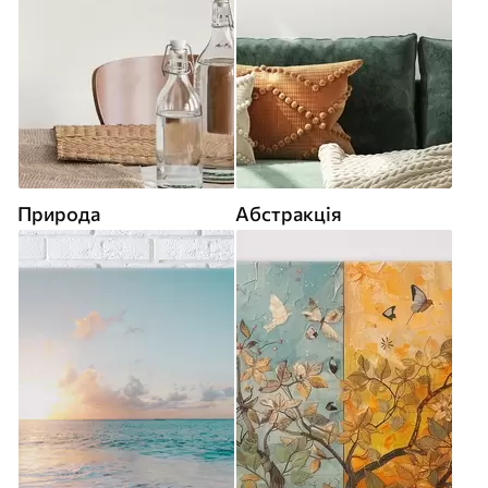
Природа
Абстракція