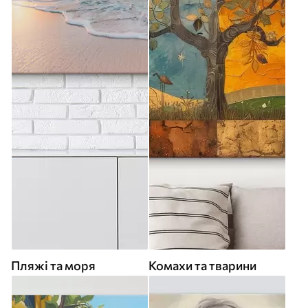
Пляжі та моря
Комахи та тварини