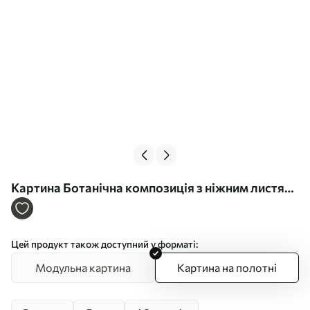
Картина Ботанічна композиція з ніжним листям
Арт. s49349
Цей продукт також доступний у форматі:
Модульна картина
Картина на полотні